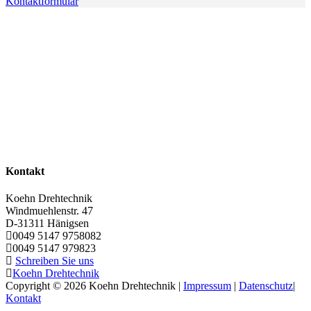
Kontaktformular
Kontakt
Koehn Drehtechnik
Windmuehlenstr. 47
D-31311
Hänigsen
0049 5147 9758082
0049 5147 979823
Schreiben Sie uns
Koehn Drehtechnik
Copyright © 2026 Koehn Drehtechnik |
Impressum
|
Datenschutz
|
Kontakt