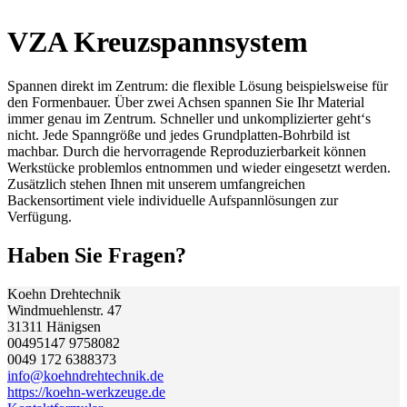
VZA Kreuzspannsystem
Spannen direkt im Zentrum: die flexible Lösung beispielsweise für
den Formenbauer. Über zwei Achsen spannen Sie Ihr Material
immer genau im Zentrum. Schneller und unkomplizierter geht‘s
nicht. Jede Spanngröße und jedes Grundplatten-Bohrbild ist
machbar. Durch die hervorragende Reproduzierbarkeit können
Werkstücke problemlos entnommen und wieder eingesetzt werden.
Zusätzlich stehen Ihnen mit unserem umfangreichen
Backensortiment viele individuelle Aufspannlösungen zur
Verfügung.
Haben Sie Fragen?
Koehn Drehtechnik
Windmuehlenstr. 47
31311
Hänigsen
00495147 9758082
0049 172 6388373
info@koehndrehtechnik.de
https://koehn-werkzeuge.de