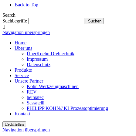
Back to Top
Search
Suchbegriffe
Suchen
Navigation überspringen
Home
Über uns
ÜberKoehn Drehtechnik
Impressum
Datenschutz
Produkte
Service
Unsere Partner
Köhn Werkzeugmaschinen
REV
heimatec
Sassatelli
PHILIPP KÖHN// KI-Prozessoptimierung
Kontakt
Schließen
Navigation überspringen