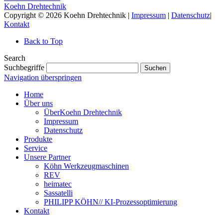
Koehn Drehtechnik
Copyright © 2026 Koehn Drehtechnik |
Impressum
|
Datenschutz
|
Kontakt
Back to Top
Search
Suchbegriffe
Suchen
Navigation überspringen
Home
Über uns
ÜberKoehn Drehtechnik
Impressum
Datenschutz
Produkte
Service
Unsere Partner
Köhn Werkzeugmaschinen
REV
heimatec
Sassatelli
PHILIPP KÖHN// KI-Prozessoptimierung
Kontakt