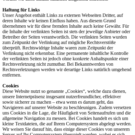
Haftung für Links
Unser Angebot enthält Links zu externen Webseiten Dritter, auf
deren Inhalte wir keinen Einfluss haben. Aus diesem Grund
übernehmen wir für diese fremden Inhalte auch keine Gewähr. Für
die Inhalte der verlinkten Seiten ist stets der jeweilige Anbieter oder
Betreiber der Seiten verantwortlich. Die verlinkten Seiten wurden
zum Zeitpunkt der Verlinkung auf mögliche Rechtsverstöße
überprüft. Rechtswidrige Inhalte waren zum Zeitpunkt der
Verlinkung nicht erkennbar. Eine permanente inhaltliche Kontrolle
der verlinkten Seiten ist jedoch ohne konkrete Anhaltspunkte einer
Rechtsverletzung nicht zumutbar. Bei Bekanntwerden von
Rechtsverletzungen werden wir derartige Links natürlich umgehend
entfernen.
Cookies
Diese Website nutzt so genannte „Cookies“, welche dazu dienen,
unsere Internetpräsenz insgesamt nutzerfreundlicher, effektiver
sowie sicherer zu machen – etwa wenn es darum geht, das
Navigieren auf unserer Website zu beschleunigen. Zudem versetzen
uns Cookies in die Lage, die Häufigkeit von Seitenaufrufen und die
allgemeine Navigation zu messen. Bei Cookies handelt es sich um
kleine Textdateien, die auf Ihrem Computersystem abgelegt werden.
Wir weisen Sie darauf hin, dass einige dieser Cookies von unserem
Server auf Ihr Computersystem überspielt werden, wobei es sich