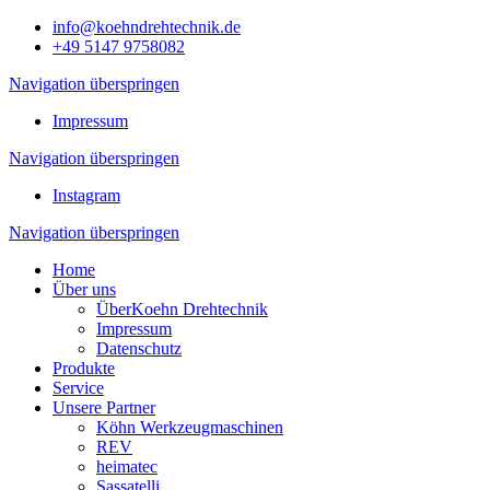
info@koehndrehtechnik.de
+49 5147 9758082
Navigation überspringen
Impressum
Navigation überspringen
Instagram
Navigation überspringen
Home
Über uns
ÜberKoehn Drehtechnik
Impressum
Datenschutz
Produkte
Service
Unsere Partner
Köhn Werkzeugmaschinen
REV
heimatec
Sassatelli