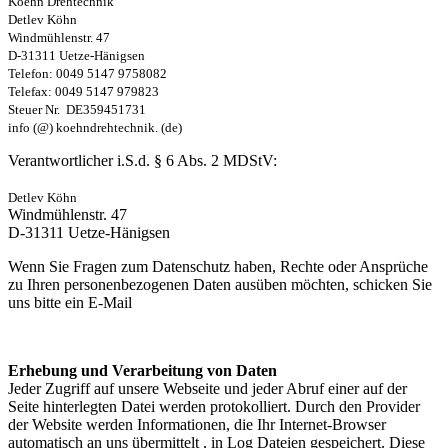
Koehn Drehtechnik
Detlev Köhn
Windmühlenstr. 47
D-31311 Uetze-Hänigsen
Telefon: 0049 5147 9758082
Telefax: 0049 5147 979823
Steuer Nr. DE359451731
info (@) koehndrehtechnik. (de)
Verantwortlicher i.S.d. § 6 Abs. 2 MDStV:
Detlev Köhn
Windmühlenstr. 47
D-31311 Uetze-Hänigsen
Wenn Sie Fragen zum Datenschutz haben, Rechte oder Ansprüche
zu Ihren personenbezogenen Daten ausüben möchten, schicken Sie
uns bitte ein E-Mail
Erhebung und Verarbeitung von Daten
Jeder Zugriff auf unsere Webseite und jeder Abruf einer auf der
Seite hinterlegten Datei werden protokolliert. Durch den Provider
der Website werden Informationen, die Ihr Internet-Browser
automatisch an uns übermittelt , in Log Dateien gespeichert. Diese