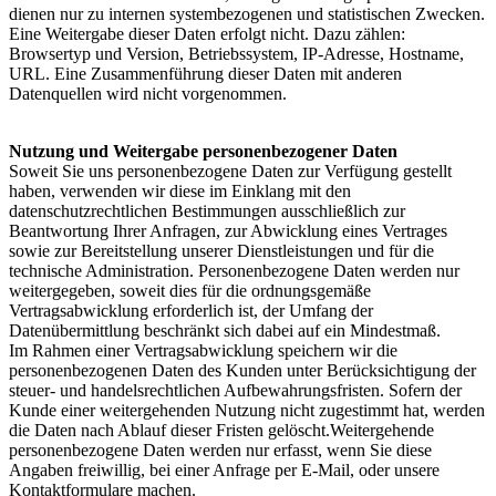
dienen nur zu internen systembezogenen und statistischen Zwecken.
Eine Weitergabe dieser Daten erfolgt nicht. Dazu zählen:
Browsertyp und Version, Betriebssystem, IP-Adresse, Hostname,
URL. Eine Zusammenführung dieser Daten mit anderen
Datenquellen wird nicht vorgenommen.
Nutzung und Weitergabe personenbezogener Daten
Soweit Sie uns personenbezogene Daten zur Verfügung gestellt
haben, verwenden wir diese im Einklang mit den
datenschutzrechtlichen Bestimmungen ausschließlich zur
Beantwortung Ihrer Anfragen, zur Abwicklung eines Vertrages
sowie zur Bereitstellung unserer Dienstleistungen und für die
technische Administration. Personenbezogene Daten werden nur
weitergegeben, soweit dies für die ordnungsgemäße
Vertragsabwicklung erforderlich ist, der Umfang der
Datenübermittlung beschränkt sich dabei auf ein Mindestmaß.
Im Rahmen einer Vertragsabwicklung speichern wir die
personenbezogenen Daten des Kunden unter Berücksichtigung der
steuer- und handelsrechtlichen Aufbewahrungsfristen. Sofern der
Kunde einer weitergehenden Nutzung nicht zugestimmt hat, werden
die Daten nach Ablauf dieser Fristen gelöscht.Weitergehende
personenbezogene Daten werden nur erfasst, wenn Sie diese
Angaben freiwillig, bei einer Anfrage per E-Mail, oder unsere
Kontaktformulare machen.