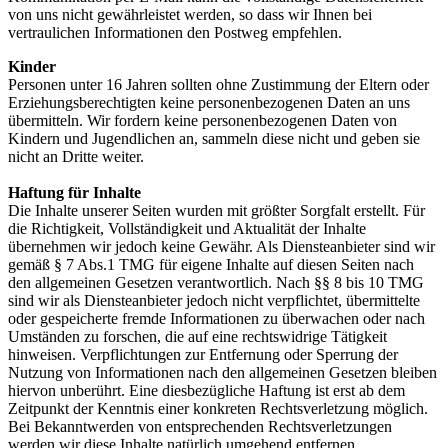
von uns nicht gewährleistet werden, so dass wir Ihnen bei
vertraulichen Informationen den Postweg empfehlen.
Kinder
Personen unter 16 Jahren sollten ohne Zustimmung der Eltern oder
Erziehungsberechtigten keine personenbezogenen Daten an uns
übermitteln. Wir fordern keine personenbezogenen Daten von
Kindern und Jugendlichen an, sammeln diese nicht und geben sie
nicht an Dritte weiter.
Haftung für Inhalte
Die Inhalte unserer Seiten wurden mit größter Sorgfalt erstellt. Für
die Richtigkeit, Vollständigkeit und Aktualität der Inhalte
übernehmen wir jedoch keine Gewähr. Als Diensteanbieter sind wir
gemäß § 7 Abs.1 TMG für eigene Inhalte auf diesen Seiten nach
den allgemeinen Gesetzen verantwortlich. Nach §§ 8 bis 10 TMG
sind wir als Diensteanbieter jedoch nicht verpflichtet, übermittelte
oder gespeicherte fremde Informationen zu überwachen oder nach
Umständen zu forschen, die auf eine rechtswidrige Tätigkeit
hinweisen. Verpflichtungen zur Entfernung oder Sperrung der
Nutzung von Informationen nach den allgemeinen Gesetzen bleiben
hiervon unberührt. Eine diesbezügliche Haftung ist erst ab dem
Zeitpunkt der Kenntnis einer konkreten Rechtsverletzung möglich.
Bei Bekanntwerden von entsprechenden Rechtsverletzungen
werden wir diese Inhalte natürlich umgehend entfernen.