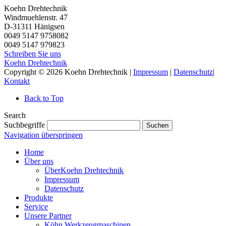
Koehn Drehtechnik
Windmuehlenstr. 47
D-31311
Hänigsen
0049 5147 9758082
0049 5147 979823
Schreiben Sie uns
Koehn Drehtechnik
Copyright © 2026 Koehn Drehtechnik |
Impressum
|
Datenschutz
|
Kontakt
Back to Top
Search
Suchbegriffe
Suchen
Navigation überspringen
Home
Über uns
ÜberKoehn Drehtechnik
Impressum
Datenschutz
Produkte
Service
Unsere Partner
Köhn Werkzeugmaschinen