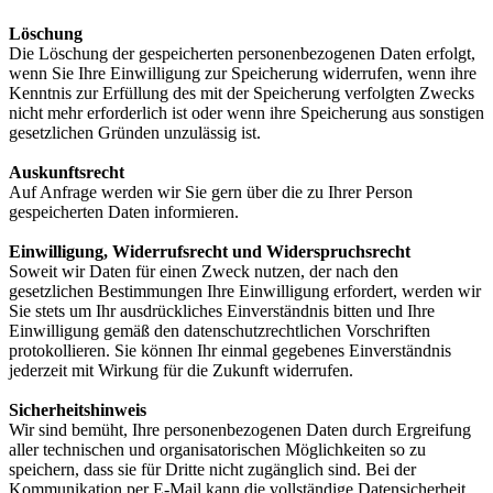
Löschung
Die Löschung der gespeicherten personenbezogenen Daten erfolgt,
wenn Sie Ihre Einwilligung zur Speicherung widerrufen, wenn ihre
Kenntnis zur Erfüllung des mit der Speicherung verfolgten Zwecks
nicht mehr erforderlich ist oder wenn ihre Speicherung aus sonstigen
gesetzlichen Gründen unzulässig ist.
Auskunftsrecht
Auf Anfrage werden wir Sie gern über die zu Ihrer Person
gespeicherten Daten informieren.
Einwilligung, Widerrufsrecht und Widerspruchsrecht
Soweit wir Daten für einen Zweck nutzen, der nach den
gesetzlichen Bestimmungen Ihre Einwilligung erfordert, werden wir
Sie stets um Ihr ausdrückliches Einverständnis bitten und Ihre
Einwilligung gemäß den datenschutzrechtlichen Vorschriften
protokollieren. Sie können Ihr einmal gegebenes Einverständnis
jederzeit mit Wirkung für die Zukunft widerrufen.
Sicherheitshinweis
Wir sind bemüht, Ihre personenbezogenen Daten durch Ergreifung
aller technischen und organisatorischen Möglichkeiten so zu
speichern, dass sie für Dritte nicht zugänglich sind. Bei der
Kommunikation per E-Mail kann die vollständige Datensicherheit