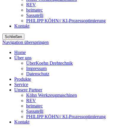
REV
heimatec
Sassatelli
PHILIPP KÖHN// KI-Prozessoptimierung
Kontakt
Schließen
Navigation überspringen
Home
Über uns
ÜberKoehn Drehtechnik
Impressum
Datenschutz
Produkte
Service
Unsere Partner
Köhn Werkzeugmaschinen
REV
heimatec
Sassatelli
PHILIPP KÖHN// KI-Prozessoptimierung
Kontakt