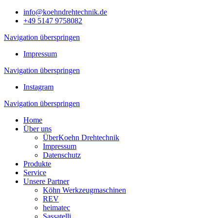
info@koehndrehtechnik.de
+49 5147 9758082
Navigation überspringen
Impressum
Navigation überspringen
Instagram
Navigation überspringen
Home
Über uns
ÜberKoehn Drehtechnik
Impressum
Datenschutz
Produkte
Service
Unsere Partner
Köhn Werkzeugmaschinen
REV
heimatec
Sassatelli