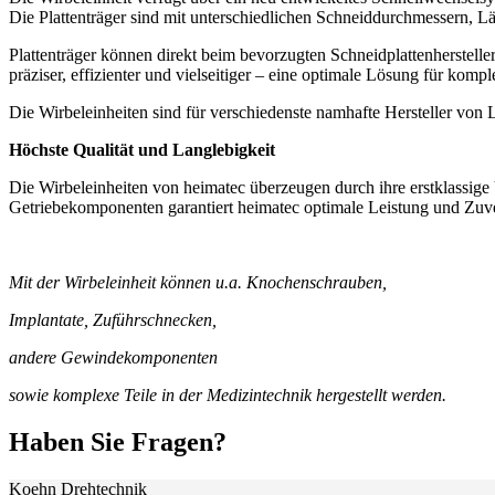
Die Plattenträger sind mit unterschiedlichen Schneiddurchmessern, Lä
Plattenträger können direkt beim bevorzugten Schneidplattenherstell
präziser, effizienter und vielseitiger – eine optimale Lösung für kom
Die Wirbeleinheiten sind für verschiedenste namhafte Hersteller von
Höchste Qualität und Langlebigkeit
Die Wirbeleinheiten von heimatec überzeugen durch ihre erstklassig
Getriebekomponenten garantiert heimatec optimale Leistung und Zuver
Mit der Wirbeleinheit können u.a. Knochenschrauben,
Implantate, Zuführschnecken,
andere Gewindekomponenten
sowie komplexe Teile in der Medizintechnik hergestellt werden.
Haben Sie Fragen?
Koehn Drehtechnik