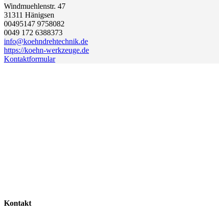
Windmuehlenstr. 47
31311
Hänigsen
00495147 9758082
0049 172 6388373
info@koehndrehtechnik.de
https://koehn-werkzeuge.de
Kontaktformular
Kontakt