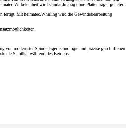
imatec Wirbeleinheit wird standardmäßig ohne Plattenträger geliefert.
en fertigt. Mit heimatec.Whirling wird die Gewindebearbeitung
insatzmöglichkeiten.
g von modernster Spindellagertechnologie und präzise geschliffenen
imale Stabilität während des Betriebs.