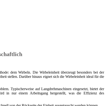
chaftlich
ethode: dem Wirbeln. Die Wirbeleinheit überzeugt besonders bei der
 stellen. Darüber hinaus eignet sich die Wirbeleinheit ideal für die
lem. Typischerweise auf Langdrehmaschinen eingesetzt, bietet der
rd in nur einem Arbeitsgang hergestellt, was die Effizienz des
schnell von der Rückseite der Einheit ausgetauscht werden können.