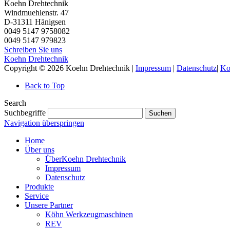
Koehn Drehtechnik
Windmuehlenstr. 47
D-31311
Hänigsen
0049 5147 9758082
0049 5147 979823
Schreiben Sie uns
Koehn Drehtechnik
Copyright © 2026 Koehn Drehtechnik |
Impressum
|
Datenschutz
|
Ko
Back to Top
Search
Suchbegriffe
Suchen
Navigation überspringen
Home
Über uns
ÜberKoehn Drehtechnik
Impressum
Datenschutz
Produkte
Service
Unsere Partner
Köhn Werkzeugmaschinen
REV