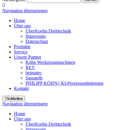
Navigation überspringen
Home
Über uns
ÜberKoehn Drehtechnik
Impressum
Datenschutz
Produkte
Service
Unsere Partner
Köhn Werkzeugmaschinen
REV
heimatec
Sassatelli
PHILIPP KÖHN// KI-Prozessoptimierung
Kontakt
Schließen
Navigation überspringen
Home
Über uns
ÜberKoehn Drehtechnik
Impressum