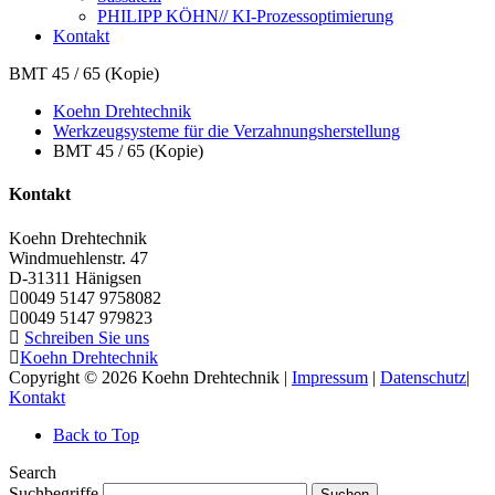
PHILIPP KÖHN// KI-Prozessoptimierung
Kontakt
BMT 45 / 65 (Kopie)
Koehn Drehtechnik
Werkzeugsysteme für die Verzahnungsherstellung
BMT 45 / 65 (Kopie)
Kontakt
Koehn Drehtechnik
Windmuehlenstr. 47
D-31311
Hänigsen
0049 5147 9758082
0049 5147 979823
Schreiben Sie uns
Koehn Drehtechnik
Copyright © 2026 Koehn Drehtechnik |
Impressum
|
Datenschutz
|
Kontakt
Back to Top
Search
Suchbegriffe
Suchen