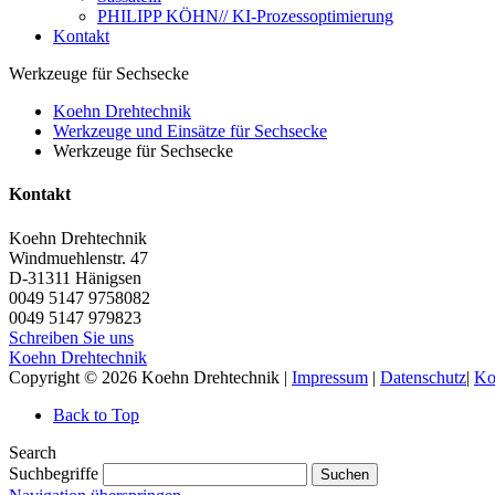
PHILIPP KÖHN// KI-Prozessoptimierung
Kontakt
Werkzeuge für Sechsecke
Koehn Drehtechnik
Werkzeuge und Einsätze für Sechsecke
Werkzeuge für Sechsecke
Kontakt
Koehn Drehtechnik
Windmuehlenstr. 47
D-31311
Hänigsen
0049 5147 9758082
0049 5147 979823
Schreiben Sie uns
Koehn Drehtechnik
Copyright © 2026 Koehn Drehtechnik |
Impressum
|
Datenschutz
|
Ko
Back to Top
Search
Suchbegriffe
Suchen