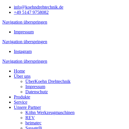
info@koehndrehtechnik.de
+49 5147 9758082
Navigation überspringen
Impressum
Navigation überspringen
Instagram
Navigation überspringen
Home
Über uns
ÜberKoehn Drehtechnik
Impressum
Datenschutz
Produkte
Service
Unsere Partner
Köhn Werkzeugmaschinen
REV
heimatec
Sassatelli