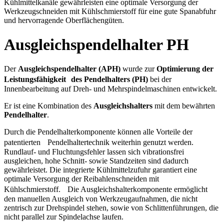
Kühlmittelkanäle gewährleisten eine optimale Versorgung der
Werkzeugschneiden mit Kühlschmierstoff für eine gute Spanabfuhr
und hervorragende Oberflächengüten.
Ausgleichspendelhalter PH
Der
Ausgleichspendelhalter (APH)
wurde zur
Optimierung der
Leistungsfähigkeit des Pendelhalters (PH)
bei der
Innenbearbeitung auf Dreh- und Mehrspindelmaschinen entwickelt.
Er ist eine Kombination des
Ausgleichshalters
mit dem bewährten
Pendelhalter
.
Durch die Pendelhalterkomponente können alle Vorteile der
patentierten Pendelhaltertechnik weiterhin genutzt werden.
Rundlauf- und Fluchtungsfehler lassen sich vibrationsfrei
ausgleichen, hohe Schnitt- sowie Standzeiten sind dadurch
gewährleistet. Die integrierte Kühlmittelzufuhr garantiert eine
optimale Versorgung der Reibahlenschneiden mit
Kühlschmierstoff. Die Ausgleichshalterkomponente ermöglicht
den manuellen Ausgleich von Werkzeugaufnahmen, die nicht
zentrisch zur Drehspindel stehen, sowie von Schlittenführungen, die
nicht parallel zur Spindelachse laufen.