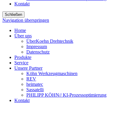
Kontakt
Schließen
Navigation überspringen
Home
Über uns
ÜberKoehn Drehtechnik
Impressum
Datenschutz
Produkte
Service
Unsere Partner
Köhn Werkzeugmaschinen
REV
heimatec
Sassatelli
PHILIPP KÖHN// KI-Prozessoptimierung
Kontakt