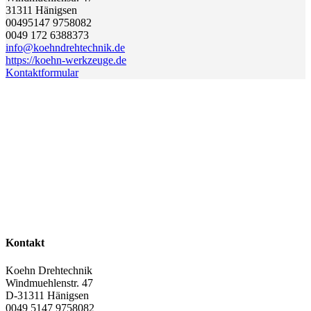
31311
Hänigsen
00495147 9758082
0049 172 6388373
info@koehndrehtechnik.de
https://koehn-werkzeuge.de
Kontaktformular
Kontakt
Koehn Drehtechnik
Windmuehlenstr. 47
D-31311
Hänigsen
0049 5147 9758082